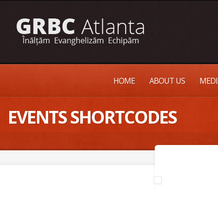
HOME
ABOUT US
MEDI
EVENTS SHORTCODES