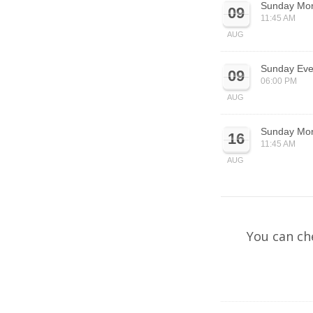
Sunday Mor
09
11:45 AM
AUG
Sunday Eve
09
06:00 PM
AUG
Sunday Mor
16
11:45 AM
AUG
You can ch