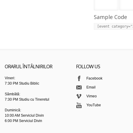
Sample Code
[event category="
ORARUL ÎNTÂLNIRILOR
FOLLOW US
Vineri:
Facebook
7:30 PM Studiu Biblic
Email
Sâmbătă:
Vimeo
7:30 PM Studiu cu Tineretul
YouTube
Duminică:
10:00 AM Serviciul Divin
6:00 PM Serviciul Divin