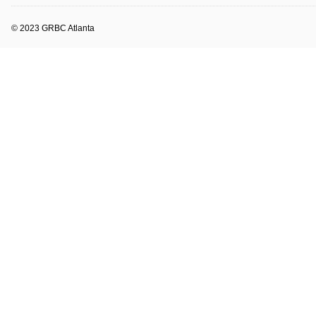
© 2023 GRBC Atlanta