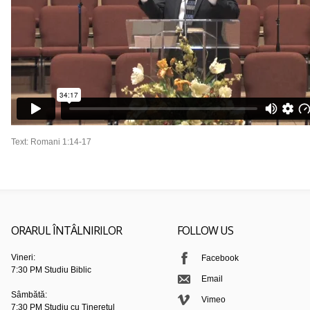
Text: Romani 1:14-17
ORARUL ÎNTÂLNIRILOR
FOLLOW US
Vineri:
Facebook
7:30 PM Studiu Biblic
Email
Sâmbătă:
Vimeo
7:30 PM Studiu cu Tineretul