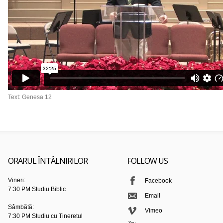
Text: Genesa 12
ORARUL ÎNTÂLNIRILOR
FOLLOW US
Vineri:
Facebook
7:30 PM Studiu Biblic
Email
Sâmbătă:
Vimeo
7:30 PM Studiu cu Tineretul