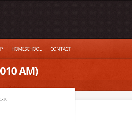
UP
HOMESCHOOL
CONTACT
2010 AM)
:1-10