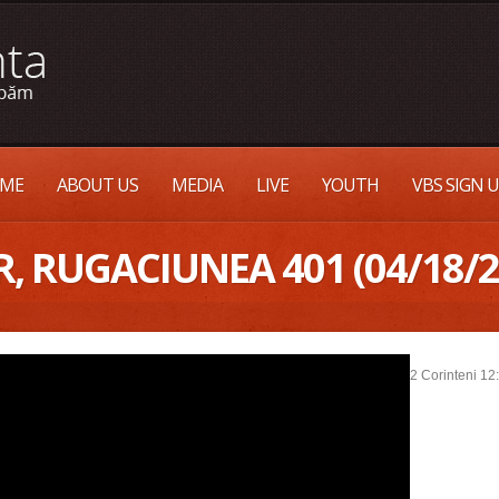
ME
ABOUT US
MEDIA
LIVE
YOUTH
VBS SIGN 
, RUGACIUNEA 401 (04/18/
2 Corinteni 12