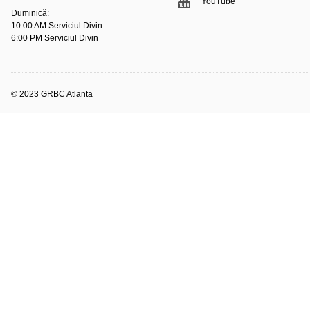
YouTube
Duminică:
10:00 AM Serviciul Divin
6:00 PM Serviciul Divin
© 2023 GRBC Atlanta