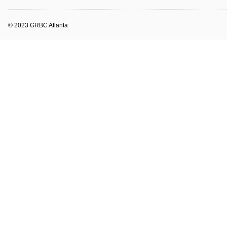
© 2023 GRBC Atlanta