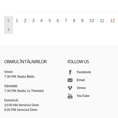
1
2
3
4
5
6
7
8
9
10
11
12
ORARUL ÎNTÂLNIRILOR
FOLLOW US
Vineri:
Facebook
7:30 PM Studiu Biblic
Email
Sâmbătă:
Vimeo
7:30 PM Studiu cu Tineretul
YouTube
Duminică:
10:00 AM Serviciul Divin
6:00 PM Serviciul Divin