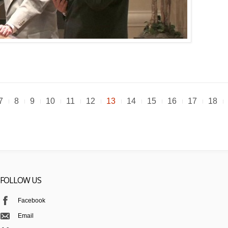
7
8
9
10
11
12
13
14
15
16
17
18
FOLLOW US
Facebook
Email