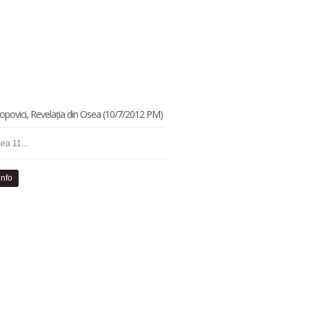
opovici, Revelația din Osea (10/7/2012 PM)
ea 11...
info