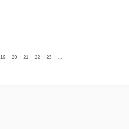
19
20
21
22
23
…