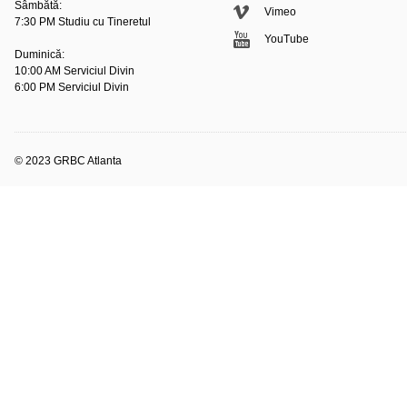
Sâmbătă:
Vimeo
7:30 PM Studiu cu Tineretul
YouTube
Duminică:
10:00 AM Serviciul Divin
6:00 PM Serviciul Divin
© 2023 GRBC Atlanta