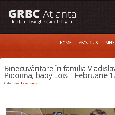
HOME
ABOUT US
MEDI
Binecuvântare în familia Vladisl
Pidoima, baby Lois – Februarie 1
Categories:
Latest news