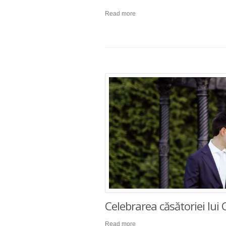
Read more
Celebrarea căsătoriei lui
Read more