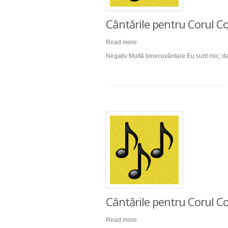
Cântările pentru Corul Cop
Read more
Negativ Multă binecuvântare Eu sunt mic, da
Cântările pentru Corul Cop
Read more