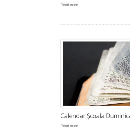
Read more
Calendar Școala Duminic
Read more