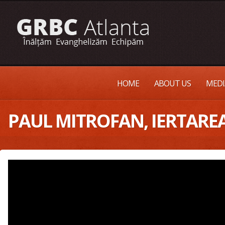
HOME
ABOUT US
MEDI
PAUL MITROFAN, IERTAREA