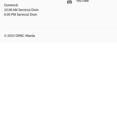
YouTube
Duminică:
10:00 AM Serviciul Divin
6:00 PM Serviciul Divin
© 2023 GRBC Atlanta