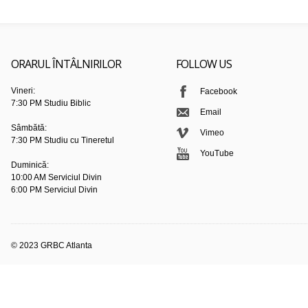
ORARUL ÎNTÂLNIRILOR
FOLLOW US
Vineri:
Facebook
7:30 PM Studiu Biblic
Email
Sâmbătă:
Vimeo
7:30 PM Studiu cu Tineretul
YouTube
Duminică:
10:00 AM Serviciul Divin
6:00 PM Serviciul Divin
© 2023 GRBC Atlanta