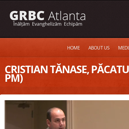
HOME
ABOUT US
MEDI
CRISTIAN TĂNASE, PĂCATU
PM)