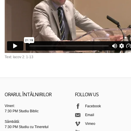
Text: Iacov 2: 1-13
ORARUL ÎNTÂLNIRILOR
FOLLOW US
Vineri:
Facebook
7:30 PM Studiu Biblic
Email
Sâmbătă:
Vimeo
7:30 PM Studiu cu Tineretul