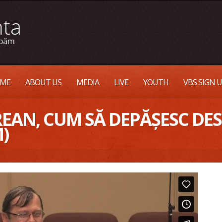
ME
ABOUT US
MEDIA
LIVE
YOUTH
VBS SIGN 
EAN, CUM SĂ DEPĂȘESC DE
)