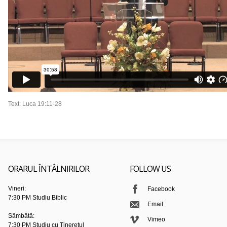
Text: Luca 19:11-28
ORARUL ÎNTÂLNIRILOR
FOLLOW US
Vineri:
Facebook
7:30 PM Studiu Biblic
Email
Sâmbătă:
Vimeo
7:30 PM Studiu cu Tineretul