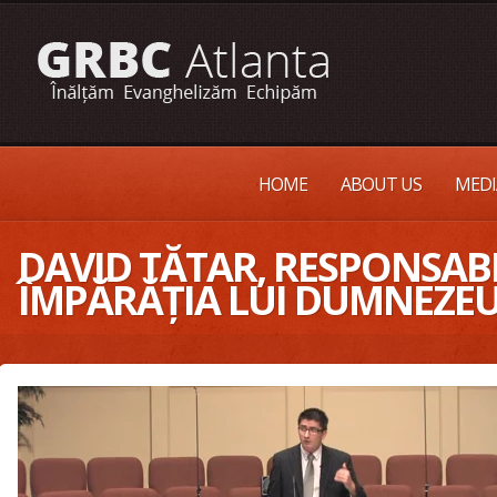
HOME
ABOUT US
MEDI
DAVID TĂTAR, RESPONSABI
ÎMPĂRĂȚIA LUI DUMNEZEU 