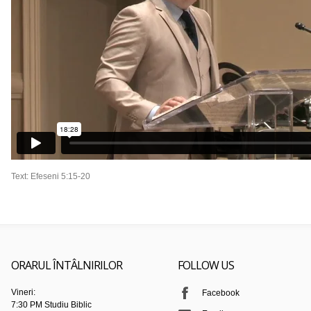
Text: Efeseni 5:15-20
ORARUL ÎNTÂLNIRILOR
FOLLOW US
Vineri:
Facebook
7:30 PM Studiu Biblic