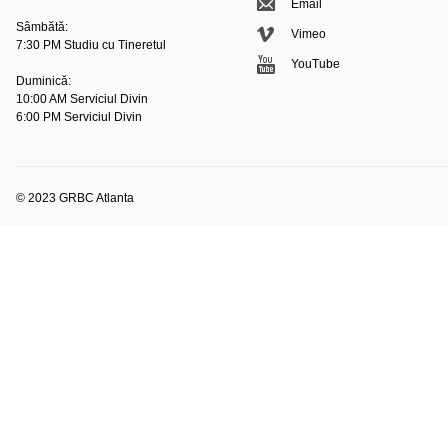
Email
Sâmbătă:
Vimeo
7:30 PM Studiu cu Tineretul
YouTube
Duminică:
10:00 AM Serviciul Divin
6:00 PM Serviciul Divin
© 2023 GRBC Atlanta