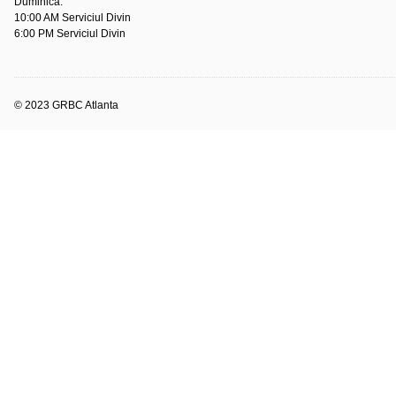
Duminică:
10:00 AM Serviciul Divin
6:00 PM Serviciul Divin
© 2023 GRBC Atlanta