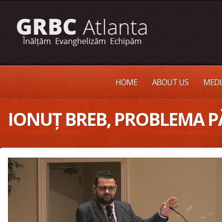
HOME
ABOUT US
MEDI
IONUȚ BREB, PROBLEMA PĂ