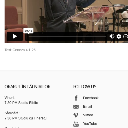
Text: Geneza 4:1-26
ORARUL ÎNTÂLNIRILOR
FOLLOW US
Vineri:
Facebook
7:30 PM Studiu Biblic
Email
Sâmbătă:
Vimeo
7:30 PM Studiu cu Tineretul
YouTube