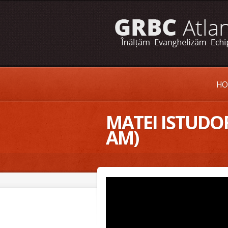
HO
MATEI ISTUDO
AM)