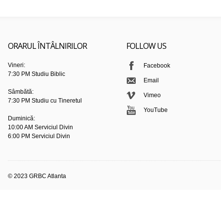
ORARUL ÎNTÂLNIRILOR
FOLLOW US
Vineri:
Facebook
7:30 PM Studiu Biblic
Email
Sâmbătă:
Vimeo
7:30 PM Studiu cu Tineretul
YouTube
Duminică:
10:00 AM Serviciul Divin
6:00 PM Serviciul Divin
© 2023 GRBC Atlanta