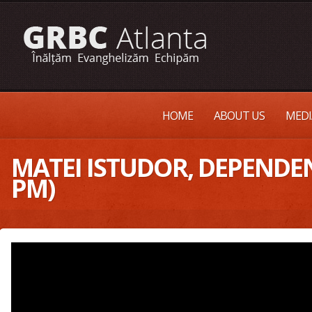
HOME
ABOUT US
MEDI
MATEI ISTUDOR, DEPENDE
PM)