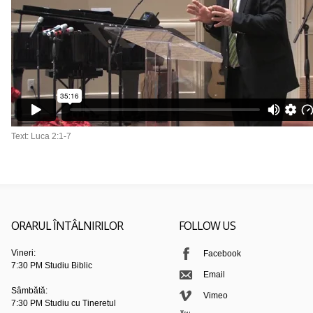
Text: Luca 2:1-7
ORARUL ÎNTÂLNIRILOR
FOLLOW US
Vineri:
Facebook
7:30 PM Studiu Biblic
Email
Sâmbătă:
Vimeo
7:30 PM Studiu cu Tineretul