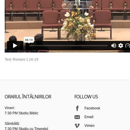
Text: Romani 1:16-19
ORARUL ÎNTÂLNIRILOR
FOLLOW US
Vineri:
Facebook
7:30 PM Studiu Biblic
Email
Sâmbătă:
Vimeo
7:30 PM Studiu cu Tineretul