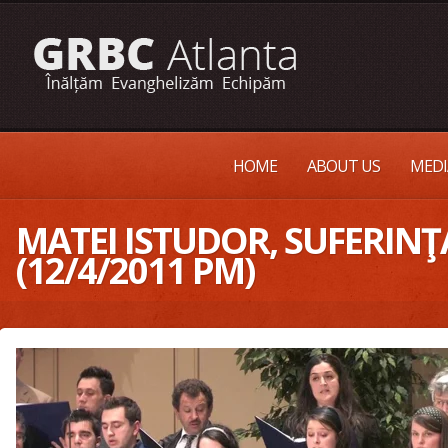
HOME
ABOUT US
MEDI
MATEI ISTUDOR, SUFERINŢA
(12/4/2011 PM)