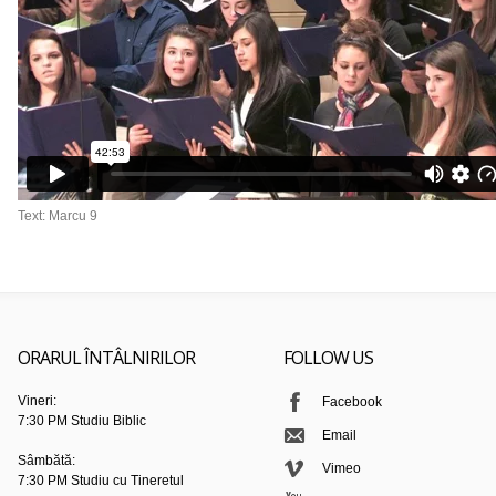
Text: Marcu 9
ORARUL ÎNTÂLNIRILOR
FOLLOW US
Vineri:
Facebook
7:30 PM Studiu Biblic
Email
Sâmbătă:
Vimeo
7:30 PM Studiu cu Tineretul