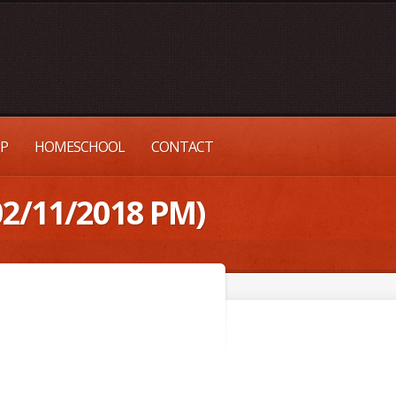
UP
HOMESCHOOL
CONTACT
2/11/2018 PM)