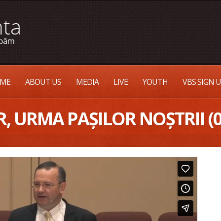
ME
ABOUT US
MEDIA
LIVE
YOUTH
VBS SIGN 
, URMA PAȘILOR NOȘTRII (0