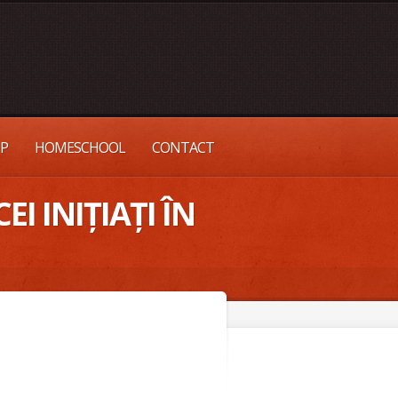
UP
HOMESCHOOL
CONTACT
EI INIȚIAȚI ÎN