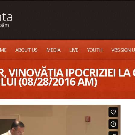
ME
ABOUT US
MEDIA
LIVE
YOUTH
VBS SIGN 
 VINOVĂȚIA IPOCRIZIEI LA C
UI (08/28/2016 AM)