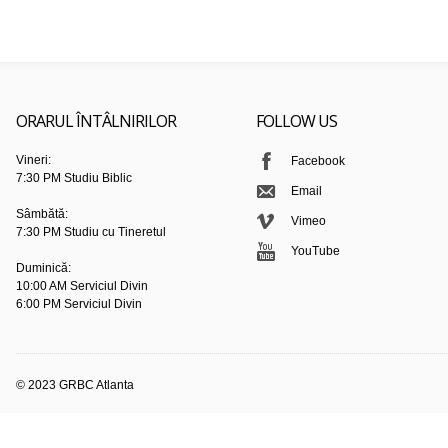
ORARUL ÎNTÂLNIRILOR
FOLLOW US
Vineri:
Facebook
7:30 PM Studiu Biblic
Email
Sâmbătă:
Vimeo
7:30 PM Studiu cu Tineretul
YouTube
Duminică:
10:00 AM Serviciul Divin
6:00 PM Serviciul Divin
© 2023 GRBC Atlanta