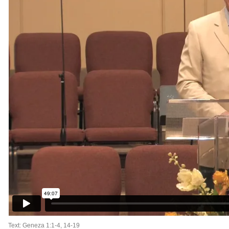
Text: Geneza 1:1-4, 14-19