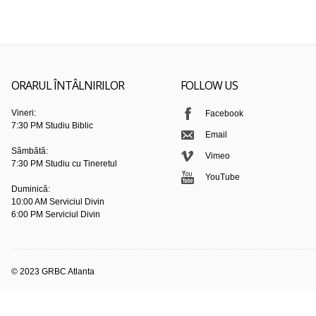
ORARUL ÎNTÂLNIRILOR
FOLLOW US
Vineri:
Facebook
7:30 PM Studiu Biblic
Email
Sâmbătă:
Vimeo
7:30 PM Studiu cu Tineretul
YouTube
Duminică:
10:00 AM Serviciul Divin
6:00 PM Serviciul Divin
© 2023 GRBC Atlanta