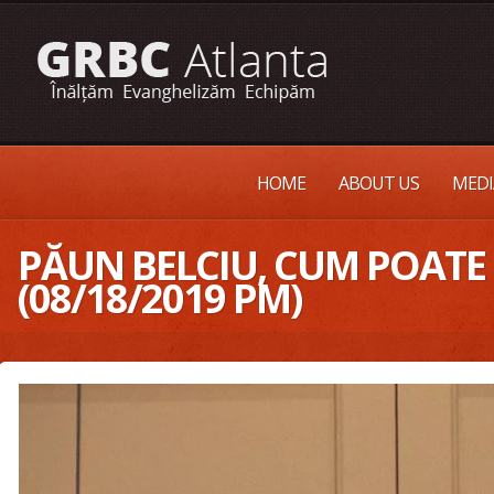
HOME
ABOUT US
MEDI
PĂUN BELCIU, CUM POATE U
(08/18/2019 PM)