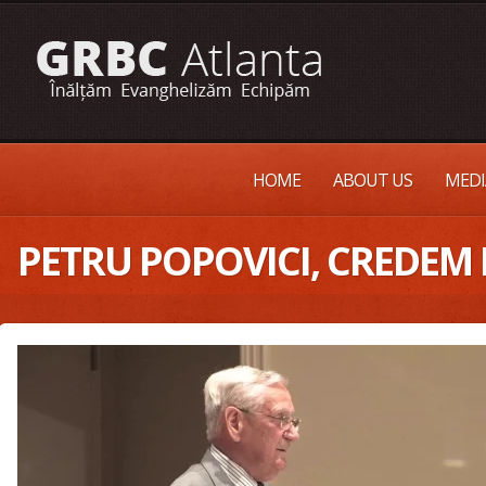
HOME
ABOUT US
MEDI
PETRU POPOVICI, CREDEM N