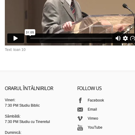
Text: Ioan 10
ORARUL ÎNTÂLNIRILOR
FOLLOW US
Vineri:
Facebook
7:30 PM Studiu Biblic
Email
Sâmbătă:
Vimeo
7:30 PM Studiu cu Tineretul
YouTube
Duminică: