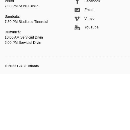
Vineri:
Facebook
7:30 PM Studiu Biblic
Email
Sâmbătă:
Vimeo
7:30 PM Studiu cu Tineretul
YouTube
Duminică:
10:00 AM Serviciul Divin
6:00 PM Serviciul Divin
© 2023 GRBC Atlanta