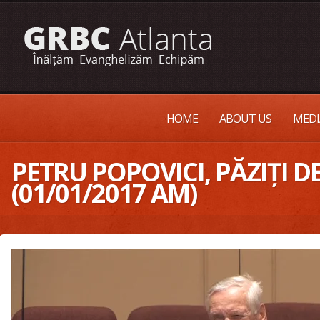
HOME
ABOUT US
MEDI
PETRU POPOVICI, PĂZIȚI 
(01/01/2017 AM)