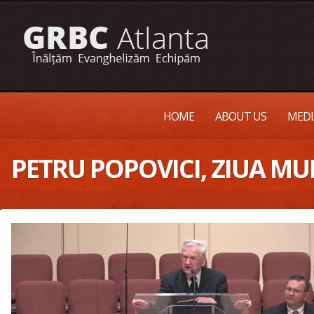
HOME
ABOUT US
MEDI
PETRU POPOVICI, ZIUA MUL