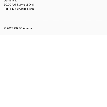
Duminică:
10:00 AM Serviciul Divin
6:00 PM Serviciul Divin
© 2023 GRBC Atlanta