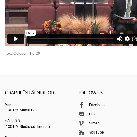
Text: Coloseni 1:9-20
ORARUL ÎNTÂLNIRILOR
FOLLOW US
Vineri:
Facebook
7:30 PM Studiu Biblic
Email
Sâmbătă:
Vimeo
7:30 PM Studiu cu Tineretul
YouTube