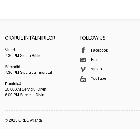
ORARUL ÎNTÂLNIRILOR
FOLLOW US
Vineri:
Facebook
7:30 PM Studiu Biblic
Email
Sâmbătă:
Vimeo
7:30 PM Studiu cu Tineretul
YouTube
Duminică:
10:00 AM Serviciul Divin
6:00 PM Serviciul Divin
© 2023 GRBC Atlanta