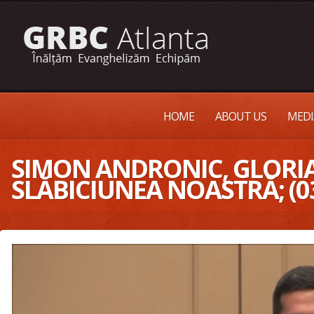
HOME
ABOUT US
MEDI
SIMON ANDRONIC, GLORIA
SLĂBICIUNEA NOASTRĂ; (0