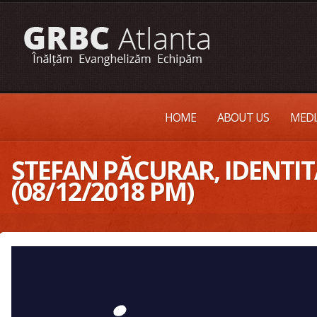
HOME
ABOUT US
MEDI
ȘTEFAN PĂCURAR, IDENTI
(08/12/2018 PM)