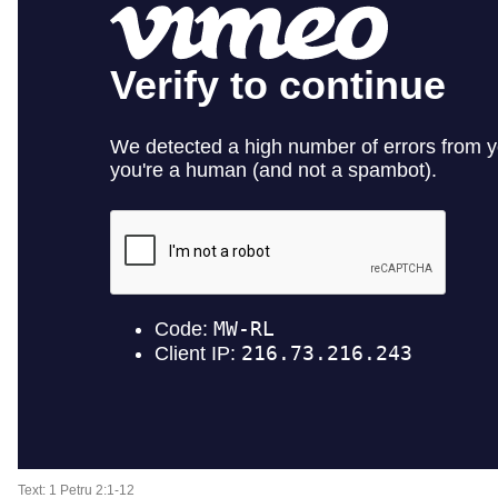
Text: 1 Petru 2:1-12