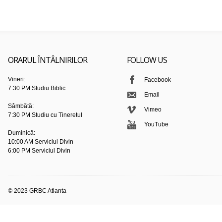
ORARUL ÎNTÂLNIRILOR
FOLLOW US
Vineri:
Facebook
7:30 PM Studiu Biblic
Email
Sâmbătă:
Vimeo
7:30 PM Studiu cu Tineretul
YouTube
Duminică:
10:00 AM Serviciul Divin
6:00 PM Serviciul Divin
© 2023 GRBC Atlanta