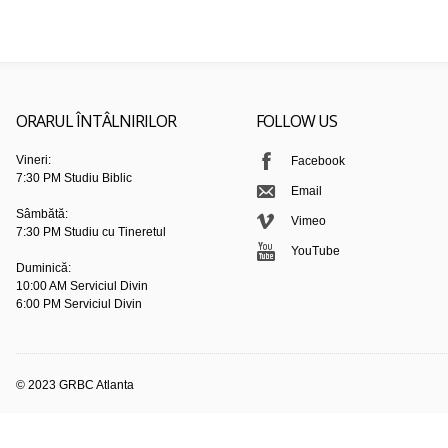
ORARUL ÎNTÂLNIRILOR
FOLLOW US
Vineri:
Facebook
7:30 PM Studiu Biblic
Email
Sâmbătă:
Vimeo
7:30 PM Studiu cu Tineretul
YouTube
Duminică:
10:00 AM Serviciul Divin
6:00 PM Serviciul Divin
© 2023 GRBC Atlanta