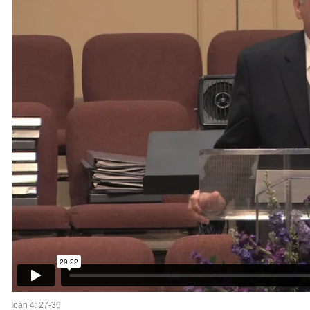
Ioan 4: 27-36