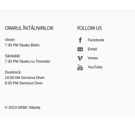
ORARUL ÎNTÂLNIRILOR
FOLLOW US
Vineri:
Facebook
7:30 PM Studiu Biblic
Email
Sâmbătă:
Vimeo
7:30 PM Studiu cu Tineretul
YouTube
Duminică:
10:00 AM Serviciul Divin
6:00 PM Serviciul Divin
© 2023 GRBC Atlanta