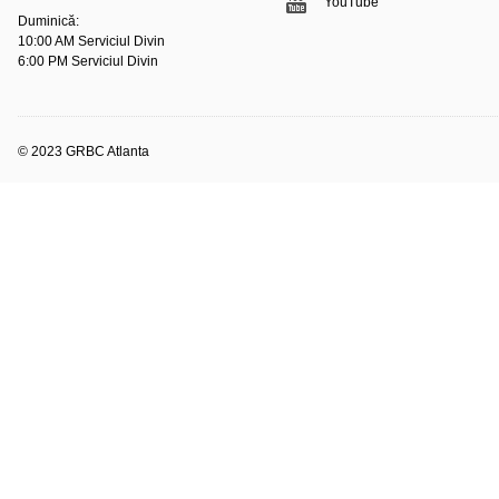
YouTube
Duminică:
10:00 AM Serviciul Divin
6:00 PM Serviciul Divin
© 2023 GRBC Atlanta