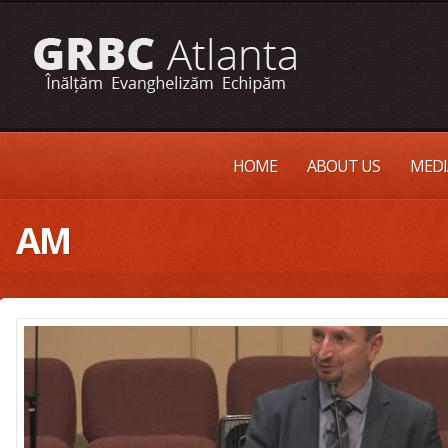
HOME
ABOUT US
MEDI
AM