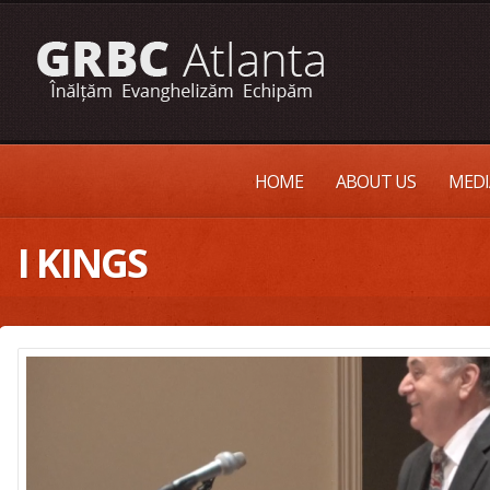
HOME
ABOUT US
MEDI
I KINGS