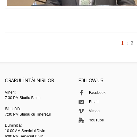
1
2
ORARUL ÎNTÂLNIRILOR
FOLLOW US
Vineri:
Facebook
7:30 PM Studiu Biblic
Email
Sâmbătă:
Vimeo
7:30 PM Studiu cu Tineretul
YouTube
Duminică:
10:00 AM Serviciul Divin
6:00 PM Serviciul Divin